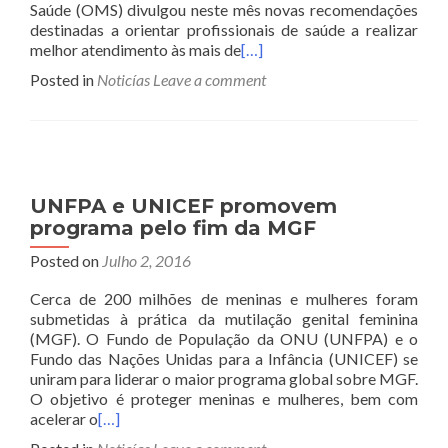
Saúde (OMS) divulgou neste mês novas recomendações
destinadas a orientar profissionais de saúde a realizar
melhor atendimento às mais de
[…]
Posted in
Noticías
Leave a comment
UNFPA e UNICEF promovem
programa pelo fim da MGF
Posted on
Julho 2, 2016
Cerca de 200 milhões de meninas e mulheres foram
submetidas à prática da mutilação genital feminina
(MGF). O Fundo de População da ONU (UNFPA) e o
Fundo das Nações Unidas para a Infância (UNICEF) se
uniram para liderar o maior programa global sobre MGF.
O objetivo é proteger meninas e mulheres, bem com
acelerar o
[…]