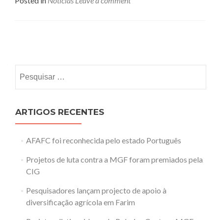
Posted in
Noticías
Leave a comment
Posts
navigation
Pesquisar
por:
ARTIGOS RECENTES
AFAFC foi reconhecida pelo estado Português
Projetos de luta contra a MGF foram premiados pela
CIG
Pesquisadores lançam projecto de apoio à
diversificação agrícola em Farim