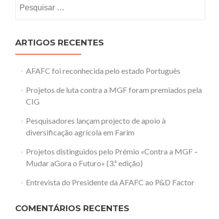
Pesquisar
por:
ARTIGOS RECENTES
AFAFC foi reconhecida pelo estado Português
Projetos de luta contra a MGF foram premiados pela
CIG
Pesquisadores lançam projecto de apoio à
diversificação agrícola em Farim
Projetos distinguidos pelo Prémio «Contra a MGF –
Mudar aGora o Futuro» (3.ª edição)
Entrevista do Presidente da AFAFC ao P&D Factor
COMENTÁRIOS RECENTES