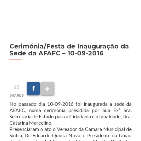
MENU
Cerimónia/Festa de Inauguração da
Sede da AFAFC – 10-09-2016
23
SHARES
No passado dia 10-09-2016 foi inaugurada a sede da
AFAFC, numa cerimónia presidida por Sua Exª Sra.
Secretaria de Estado para a Cidadania e a Igualdade, Dra.
Catarina Marcelino.
Presenciaram o ato o Vereador da Camara Municipal de
Sintra, Dr. Eduardo Quinta Nova, o Presidente da União