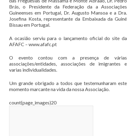
das Freguesias de Massamá e Monte Abraão, Dr. Pedro
Brás, o Presidente da Federação da a Associações
Guineenses em Portugal, Dr. Augusto Mansoa e a Dra.
Josefina Kosta, representante da Embaixada da Guiné
Bissau em Portugal.
A ocasião serviu para o lançamento oficial do site da
AFAFC – www.afafc.pt
O evento contou com a presença de várias
associações/entidades, associações de imigrantes e
varias individualidades.
Um grande obrigado a todos que testemunharam este
momento marcante na vida da nossa Associação.
count(page_images)20