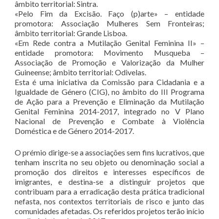
âmbito territorial: Sintra.
«Pelo Fim da Excisão. Faço (p)arte» – entidade
promotora: Associação Mulheres Sem Fronteiras;
âmbito territorial: Grande Lisboa.
«Em Rede contra a Mutilação Genital Feminina II» –
entidade promotora: Movimento Musqueba –
Associação de Promoção e Valorização da Mulher
Guineense; âmbito territorial: Odivelas.
Esta é uma iniciativa da Comissão para Cidadania e a
Igualdade de Género (CIG), no âmbito do III Programa
de Ação para a Prevenção e Eliminação da Mutilação
Genital Feminina 2014-2017, integrado no V Plano
Nacional de Prevenção e Combate à Violência
Doméstica e de Género 2014-2017.
O prémio dirige-se a associações sem fins lucrativos, que
tenham inscrita no seu objeto ou denominação social a
promoção dos direitos e interesses específicos de
imigrantes, e destina-se a distinguir projetos que
contribuam para a erradicação desta prática tradicional
nefasta, nos contextos territoriais de risco e junto das
comunidades afetadas. Os referidos projetos terão início