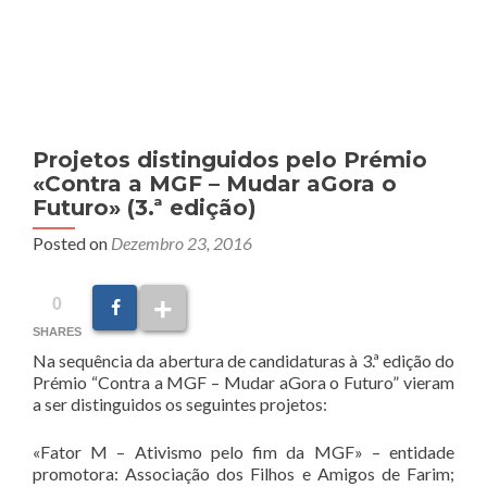
MENU
Projetos distinguidos pelo Prémio
«Contra a MGF – Mudar aGora o
Futuro» (3.ª edição)
Posted on
Dezembro 23, 2016
0
SHARES
Na sequência da abertura de candidaturas à 3.ª edição do
Prémio “Contra a MGF – Mudar aGora o Futuro” vieram
a ser distinguidos os seguintes projetos:
«Fator M – Ativismo pelo fim da MGF» – entidade
promotora: Associação dos Filhos e Amigos de Farim;